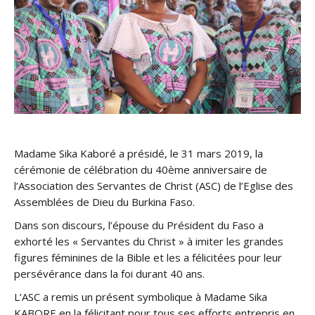
Madame Sika Kaboré a présidé, le 31 mars 2019, la
cérémonie de célébration du 40ème anniversaire de
l’Association des Servantes de Christ (ASC) de l’Eglise des
Assemblées de Dieu du Burkina Faso.
Dans son discours, l’épouse du Président du Faso a
exhorté les « Servantes du Christ » à imiter les grandes
figures féminines de la Bible et les a félicitées pour leur
persévérance dans la foi durant 40 ans.
L’ASC a remis un présent symbolique à Madame Sika
KABORE en la félicitant pour tous ses efforts entrepris en