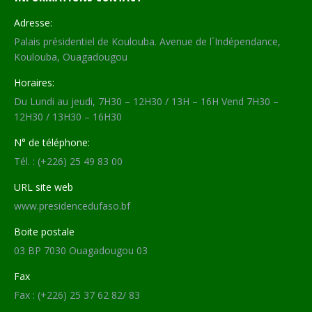
Adresse:
Palais présidentiel de Koulouba. Avenue de l´Indépendance,
Koulouba, Ouagadougou
Horaires:
Du Lundi au jeudi, 7H30 – 12H30 / 13H – 16H Vend 7H30 –
12H30 / 13H30 – 16H30
N° de téléphone:
Tél. : (+226) 25 49 83 00
URL site web
www.presidencedufaso.bf
Boite postale
03 BP 7030 Ouagadougou 03
Fax
Fax : (+226) 25 37 62 82/ 83