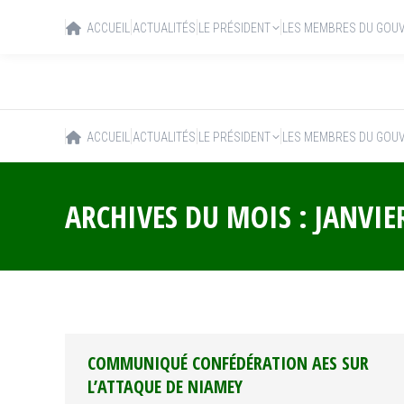
ACCUEIL
ACTUALITÉS
LE PRÉSIDENT
LES MEMBRES DU GOU
ACCUEIL
ACTUALITÉS
LE PRÉSIDENT
LES MEMBRES DU GOU
ARCHIVES DU MOIS :
JANVIE
COMMUNIQUÉ CONFÉDÉRATION AES SUR
L’ATTAQUE DE NIAMEY