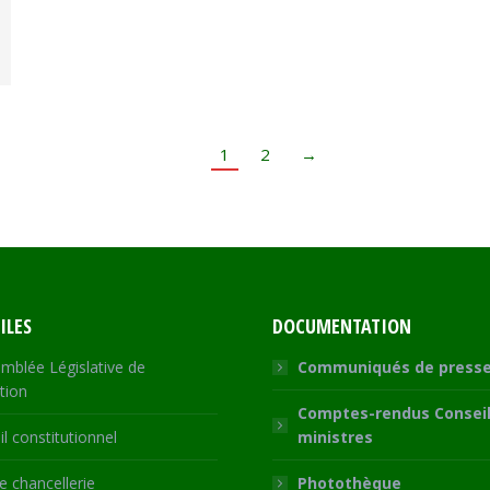
1
2
→
ILES
DOCUMENTATION
mblée Législative de
Communiqués de press
tion
Comptes-rendus Conseil
l constitutionnel
ministres
 chancellerie
Photothèque