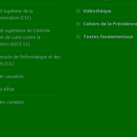
l Supérieur de la
Vidéothèque
nication (CSC)
Cahiers de la Présidenc
té supérieure de Contrôle
Textes fondamentaux
 et de Lutte contre la
ption (ASCE-LC)
ssion de l’Informatique et des
és (CIL)
de cassation
l d’État
des comptes