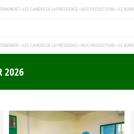
VERNEMENT
LES CAHIERS DE LA PRÉSIDENCE
NOS PRODUCTIONS
LE BURK
VERNEMENT
LES CAHIERS DE LA PRÉSIDENCE
NOS PRODUCTIONS
LE BURK
R 2026