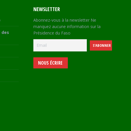
NEWSLETTER
e
Abonnez-vous à la newsletter Ne
manquez aucune information sur la
 des
Présidence du Faso
NOUS ÉCRIRE
e