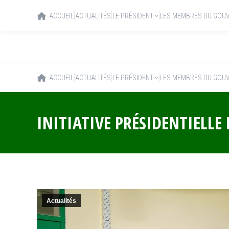
ACCUEIL
ACTUALITÉS
LE PRÉSIDENT
LES MEMBRES DU GOU
ACCUEIL
ACTUALITÉS
LE PRÉSIDENT
LES MEMBRES DU GOU
INITIATIVE PRÉSIDENTIELLE
Actualités