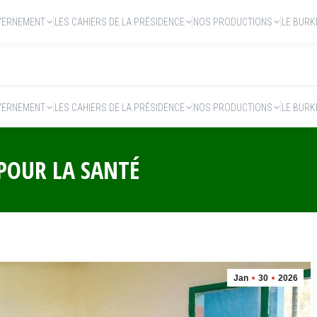
VERNEMENT
LES CAHIERS DE LA PRÉSIDENCE
NOS PRODUCTIONS
LE BURK
VERNEMENT
LES CAHIERS DE LA PRÉSIDENCE
NOS PRODUCTIONS
LE BURK
 POUR LA SANTÉ
Jan
30
2026