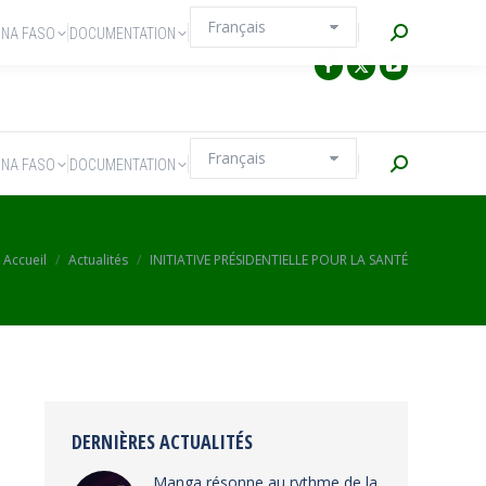
Recherche
INA FASO
DOCUMENTATION
Recherche
INA FASO
DOCUMENTATION
Vous êtes ici :
Accueil
Actualités
INITIATIVE PRÉSIDENTIELLE POUR LA SANTÉ
DERNIÈRES ACTUALITÉS
Manga résonne au rythme de la