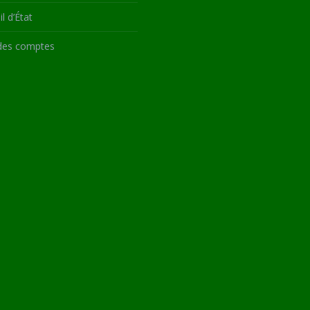
l d’État
des comptes