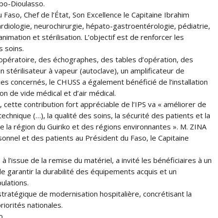
bo-Dioulasso.
 Faso, Chef de l’État, Son Excellence le Capitaine Ibrahim
rdiologie, neurochirurgie, hépato-gastroentérologie, pédiatrie,
imation et stérilisation. L’objectif est de renforcer les
s soins.
opératoire, des échographes, des tables d’opération, des
 stérilisateur à vapeur (autoclave), un amplificateur de
ices concernés, le CHUSS a également bénéficié de l’installation
n de vide médical et d’air médical.
ette contribution fort appréciable de l’IPS va « améliorer de
echnique (…), la qualité des soins, la sécurité des patients et la
de la région du Guiriko et des régions environnantes ». M. ZINA
sonnel et des patients au Président du Faso, le Capitaine
l’issue de la remise du matériel, a invité les bénéficiaires à un
e garantir la durabilité des équipements acquis et un
ulations.
tratégique de modernisation hospitalière, concrétisant la
riorités nationales.
o