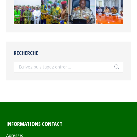
RECHERCHE
Recherche
INFORMATIONS CONTACT
Adresse: