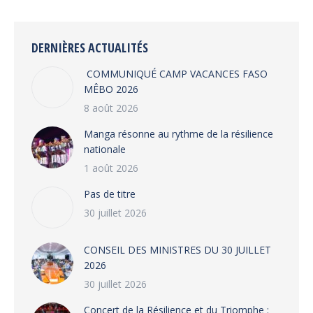
Facebook
X
WhatsApp
LinkedIn
DERNIÈRES ACTUALITÉS
COMMUNIQUÉ CAMP VACANCES FASO
MÊBO 2026
8 août 2026
Manga résonne au rythme de la résilience
nationale
1 août 2026
Pas de titre
30 juillet 2026
CONSEIL DES MINISTRES DU 30 JUILLET
2026
30 juillet 2026
‎​Concert de la Résilience et du Triomphe :