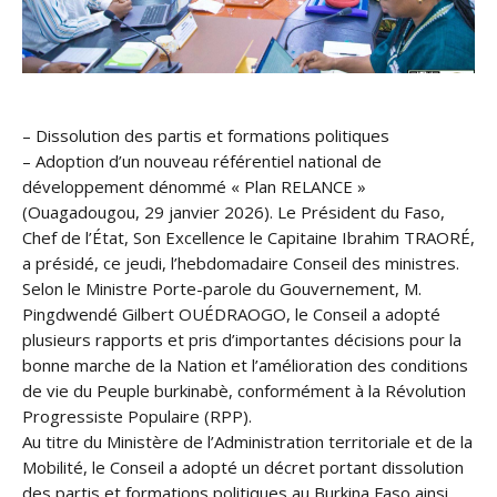
– Dissolution des partis et formations politiques
– Adoption d’un nouveau référentiel national de
développement dénommé « Plan RELANCE »
(Ouagadougou, 29 janvier 2026). Le Président du Faso,
Chef de l’État, Son Excellence le Capitaine Ibrahim TRAORÉ,
a présidé, ce jeudi, l’hebdomadaire Conseil des ministres.
Selon le Ministre Porte-parole du Gouvernement, M.
Pingdwendé Gilbert OUÉDRAOGO, le Conseil a adopté
plusieurs rapports et pris d’importantes décisions pour la
bonne marche de la Nation et l’amélioration des conditions
de vie du Peuple burkinabè, conformément à la Révolution
Progressiste Populaire (RPP).
Au titre du Ministère de l’Administration territoriale et de la
Mobilité, le Conseil a adopté un décret portant dissolution
des partis et formations politiques au Burkina Faso ainsi