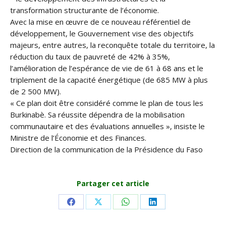
transformation structurante de l’économie.
Avec la mise en œuvre de ce nouveau référentiel de
développement, le Gouvernement vise des objectifs
majeurs, entre autres, la reconquête totale du territoire, la
réduction du taux de pauvreté de 42% à 35%,
l’amélioration de l’espérance de vie de 61 à 68 ans et le
triplement de la capacité énergétique (de 685 MW à plus
de 2 500 MW).
« Ce plan doit être considéré comme le plan de tous les
Burkinabè. Sa réussite dépendra de la mobilisation
communautaire et des évaluations annuelles », insiste le
Ministre de l’Économie et des Finances.
Direction de la communication de la Présidence du Faso
Partager cet article
Share
Share
Share
Share
on
on
on
on