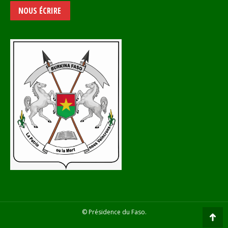
NOUS ÉCRIRE
© Présidence du Faso.
Go