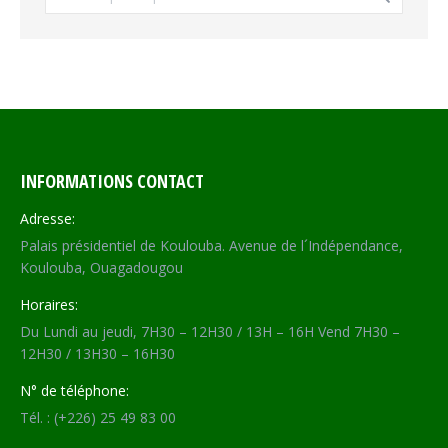
INFORMATIONS CONTACT
Adresse:
Palais présidentiel de Koulouba. Avenue de l´Indépendance,
Koulouba, Ouagadougou
Horaires:
Du Lundi au jeudi, 7H30 – 12H30 / 13H – 16H Vend 7H30 –
12H30 / 13H30 – 16H30
N° de téléphone:
Tél. : (+226) 25 49 83 00