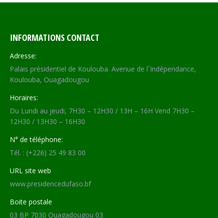
INFORMATIONS CONTACT
Adresse:
Palais présidentiel de Koulouba. Avenue de l´Indépendance,
Koulouba, Ouagadougou
Horaires:
Du Lundi au jeudi, 7H30 – 12H30 / 13H – 16H Vend 7H30 –
12H30 / 13H30 – 16H30
N° de téléphone:
Tél. : (+226) 25 49 83 00
URL site web
www.presidencedufaso.bf
Boite postale
03 BP 7030 Ouagadougou 03