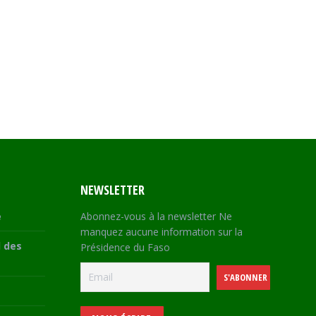
NEWSLETTER
e
Abonnez-vous à la newsletter Ne
manquez aucune information sur la
 des
Présidence du Faso