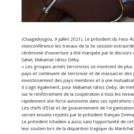
(Ouagadougou, 9 juillet 2021). Le président du Faso Ro
visioconférence les travaux de la 5e session extraordi
cérémonie d’ouverture a été marquée par le discours d
Sahel, Mahamat Idriss Déby.
« Les groupes armés terroristes se montrent de plus e
pays et continuent de terroriser et de massacrer des po
investissement des pays membres et à une mutualisatio
Il s’agit également, pour Mahamat Idriss Deby, de met
sur le renforcement de la coopération à tous les niveau
rapidement une force autonome dans ces opérations dan
Les chefs d’Etat et de gouvernement de l’organisation 
seront ensuite rejoints par le président français Emma
Le président tchadien a aussi saisi l’opportunité de c
leur soutien lors de la disparition tragique du Maréchal