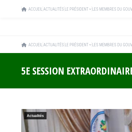
ACCUEIL
ACTUALITÉS
LE PRÉSIDENT
LES MEMBRES DU GOU
ACCUEIL
ACTUALITÉS
LE PRÉSIDENT
LES MEMBRES DU GOU
5E SESSION EXTRAORDINAIRE
Actualités