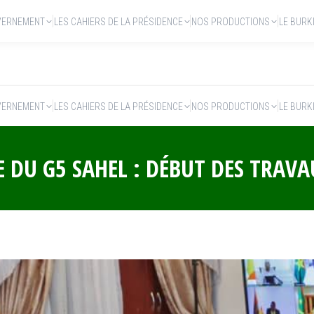
VERNEMENT
LES CAHIERS DE LA PRÉSIDENCE
NOS PRODUCTIONS
LE BURK
VERNEMENT
LES CAHIERS DE LA PRÉSIDENCE
NOS PRODUCTIONS
LE BURK
 DU G5 SAHEL : DÉBUT DES TRAVA