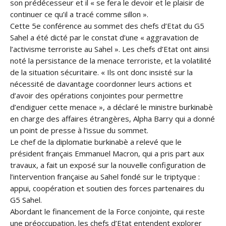
son prédécesseur et il « se fera le devoir et le plaisir de
continuer ce qu’il a tracé comme sillon ».
Cette 5e conférence au sommet des chefs d’Etat du G5
Sahel a été dicté par le constat d’une « aggravation de
l’activisme terroriste au Sahel ». Les chefs d’Etat ont ainsi
noté la persistance de la menace terroriste, et la volatilité
de la situation sécuritaire. « Ils ont donc insisté sur la
nécessité de davantage coordonner leurs actions et
d’avoir des opérations conjointes pour permettre
d’endiguer cette menace », a déclaré le ministre burkinabè
en charge des affaires étrangères, Alpha Barry qui a donné
un point de presse à l’issue du sommet.
Le chef de la diplomatie burkinabè a relevé que le
président français Emmanuel Macron, qui a pris part aux
travaux, a fait un exposé sur la nouvelle configuration de
l’intervention française au Sahel fondé sur le triptyque :
appui, coopération et soutien des forces partenaires du
G5 Sahel.
Abordant le financement de la Force conjointe, qui reste
une préoccupation, les chefs d’Etat entendent explorer