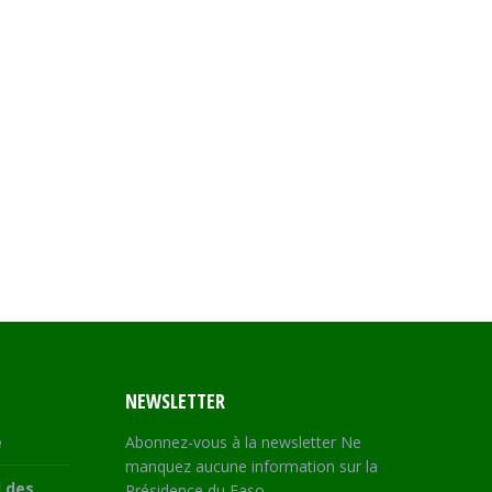
NEWSLETTER
e
Abonnez-vous à la newsletter Ne
manquez aucune information sur la
 des
Présidence du Faso