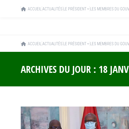
ACCUEIL
ACTUALITÉS
LE PRÉSIDENT
LES MEMBRES DU GOU
ACCUEIL
ACTUALITÉS
LE PRÉSIDENT
LES MEMBRES DU GOU
ARCHIVES DU JOUR :
18 JANV