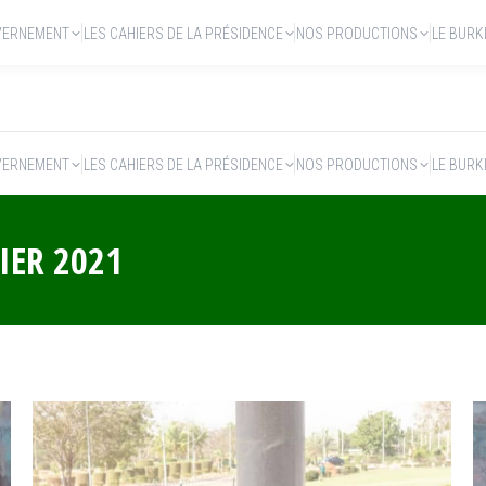
VERNEMENT
LES CAHIERS DE LA PRÉSIDENCE
NOS PRODUCTIONS
LE BURK
VERNEMENT
LES CAHIERS DE LA PRÉSIDENCE
NOS PRODUCTIONS
LE BURK
IER 2021