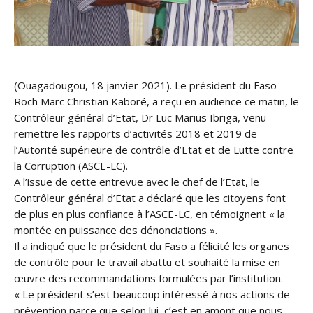
(Ouagadougou, 18 janvier 2021). Le président du Faso
Roch Marc Christian Kaboré, a reçu en audience ce matin, le
Contrôleur général d’Etat, Dr Luc Marius Ibriga, venu
remettre les rapports d’activités 2018 et 2019 de
l’Autorité supérieure de contrôle d’Etat et de Lutte contre
la Corruption (ASCE-LC).
A l’issue de cette entrevue avec le chef de l’Etat, le
Contrôleur général d’Etat a déclaré que les citoyens font
de plus en plus confiance à l’ASCE-LC, en témoignent « la
montée en puissance des dénonciations ».
Il a indiqué que le président du Faso a félicité les organes
de contrôle pour le travail abattu et souhaité la mise en
œuvre des recommandations formulées par l’institution.
« Le président s’est beaucoup intéressé à nos actions de
prévention parce que selon lui, c’est en amont que nous