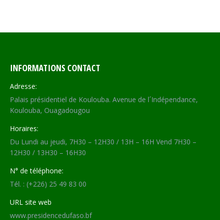
INFORMATIONS CONTACT
Adresse:
Palais présidentiel de Koulouba. Avenue de l´Indépendance,
Koulouba, Ouagadougou
Horaires:
Du Lundi au jeudi, 7H30 – 12H30 / 13H – 16H Vend 7H30 –
12H30 / 13H30 – 16H30
N° de téléphone:
Tél. : (+226) 25 49 83 00
URL site web
www.presidencedufaso.bf