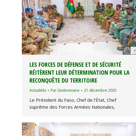
LES FORCES DE DÉFENSE ET DE SÉCURITÉ
RÉITÈRENT LEUR DÉTERMINATION POUR LA
RECONQUÊTE DU TERRITOIRE
Actualités
Par
Gestionnaire
21 décembre 2025
Le Président du Faso, Chef de l’État, Chef
suprême des Forces Armées Nationales,