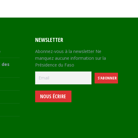
NEWSLETTER
e
Abonnez-vous à la newsletter Ne
manquez aucune information sur la
 des
Présidence du Faso
NOUS ÉCRIRE
e