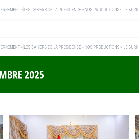
VERNEMENT
LES CAHIERS DE LA PRÉSIDENCE
NOS PRODUCTIONS
LE BURK
VERNEMENT
LES CAHIERS DE LA PRÉSIDENCE
NOS PRODUCTIONS
LE BURK
EMBRE 2025