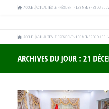
ACCUEIL
ACTUALITÉS
LE PRÉSIDENT
LES MEMBRES DU GOU
ACCUEIL
ACTUALITÉS
LE PRÉSIDENT
LES MEMBRES DU GOU
ARCHIVES DU JOUR :
21 DÉC