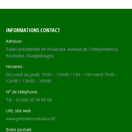
INFORMATIONS CONTACT
Adresse:
Palais présidentiel de Koulouba. Avenue de l´Indépendance,
Koulouba, Ouagadougou
Horaires:
Du Lundi au jeudi, 7H30 – 12H30 / 13H – 16H Vend 7H30 –
12H30 / 13H30 – 16H30
N° de téléphone:
Tél. : (+226) 25 49 83 00
URL site web
www.presidencedufaso.bf
Boite postale