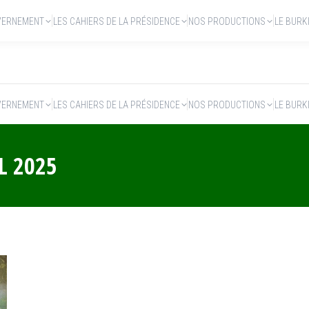
VERNEMENT
LES CAHIERS DE LA PRÉSIDENCE
NOS PRODUCTIONS
LE BURK
VERNEMENT
LES CAHIERS DE LA PRÉSIDENCE
NOS PRODUCTIONS
LE BURK
L 2025