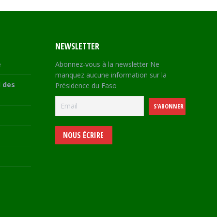
NEWSLETTER
e
Abonnez-vous à la newsletter Ne
manquez aucune information sur la
 des
Présidence du Faso
NOUS ÉCRIRE
e