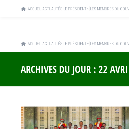
ACCUEIL
ACTUALITÉS
LE PRÉSIDENT
LES MEMBRES DU GOU
ACCUEIL
ACTUALITÉS
LE PRÉSIDENT
LES MEMBRES DU GOU
ARCHIVES DU JOUR :
22 AVRI