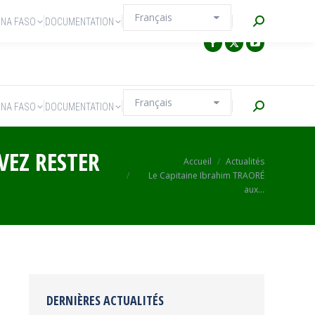
Recherche
INA FASO
DOCUMENTATION
Recherche
INA FASO
DOCUMENTATION
VEZ RESTER
Vous êtes ici :
Accueil
Actualités
Le Capitaine Ibrahim TRAORÉ
aux…
DERNIÈRES ACTUALITÉS