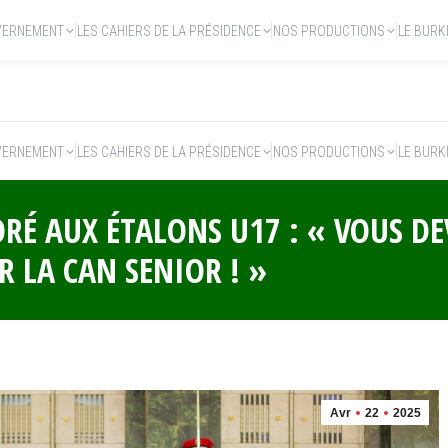
VERNEMENT
LES CAHIERS DE LA PRÉSIDENCE
NOS PRODUCTIONS
LE BURK
VERNEMENT
LES CAHIERS DE LA PRÉSIDENCE
NOS PRODUCTIONS
LE BURK
RÉ AUX ÉTALONS U17 : « VOUS DE
 LA CAN SENIOR ! »
Avr
22
2025