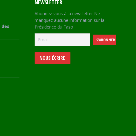
NEWSLETTER
e
Abonnez-vous à la newsletter Ne
manquez aucune information sur la
 des
Présidence du Faso
NOUS ÉCRIRE
e