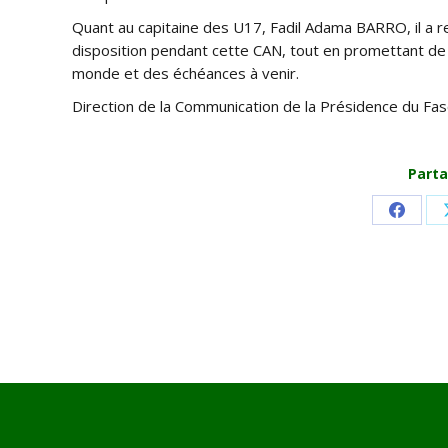
Quant au capitaine des U17, Fadil Adama BARRO, il a r
disposition pendant cette CAN, tout en promettant de 
monde et des échéances à venir.
Direction de la Communication de la Présidence du Fa
Parta
Share
on
Faceb