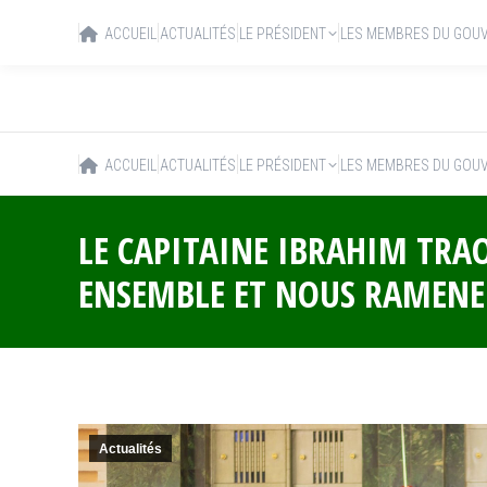
ACCUEIL
ACTUALITÉS
LE PRÉSIDENT
LES MEMBRES DU GOU
ACCUEIL
ACTUALITÉS
LE PRÉSIDENT
LES MEMBRES DU GOU
LE CAPITAINE IBRAHIM TRAO
ENSEMBLE ET NOUS RAMENER
Actualités