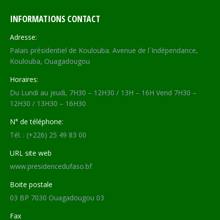
INFORMATIONS CONTACT
Adresse:
Palais présidentiel de Koulouba. Avenue de l´Indépendance,
Koulouba, Ouagadougou
Horaires:
Du Lundi au jeudi, 7H30 – 12H30 / 13H – 16H Vend 7H30 –
12H30 / 13H30 – 16H30
N° de téléphone:
Tél. : (+226) 25 49 83 00
URL site web
www.presidencedufaso.bf
Boite postale
03 BP 7030 Ouagadougou 03
Fax