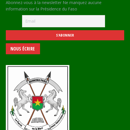
Abonnez-vous à la newsletter Ne manquez aucune
information sur la Présidence du Faso
NOUS ÉCRIRE