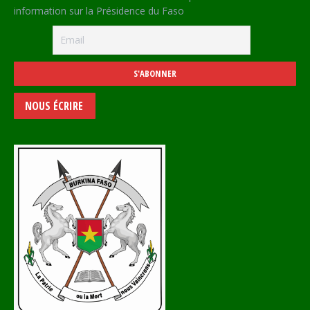
information sur la Présidence du Faso
NOUS ÉCRIRE