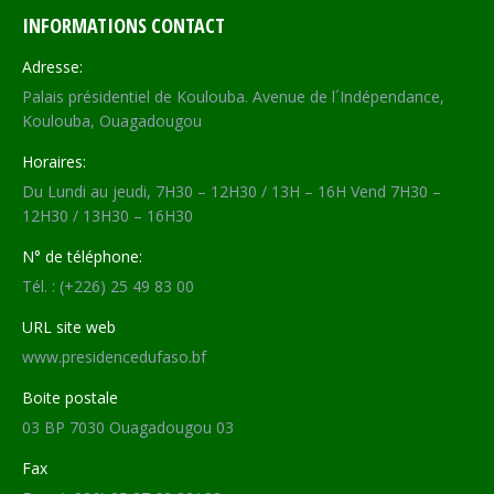
INFORMATIONS CONTACT
Adresse:
Palais présidentiel de Koulouba. Avenue de l´Indépendance,
Koulouba, Ouagadougou
Horaires:
Du Lundi au jeudi, 7H30 – 12H30 / 13H – 16H Vend 7H30 –
12H30 / 13H30 – 16H30
N° de téléphone:
Tél. : (+226) 25 49 83 00
URL site web
www.presidencedufaso.bf
Boite postale
03 BP 7030 Ouagadougou 03
Fax