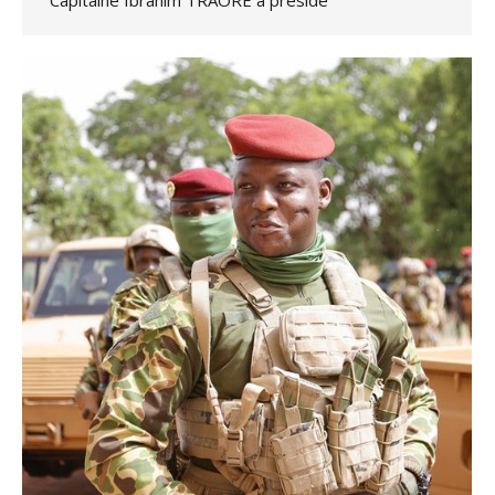
Capitaine Ibrahim TRAORE a présidé