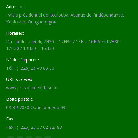
Adresse:
Palais présidentiel de Koulouba. Avenue de l´Indépendance,
Koulouba, Ouagadougou
Horaires:
Du Lundi au jeudi, 7H30 – 12H30 / 13H – 16H Vend 7H30 –
12H30 / 13H30 – 16H30
N° de téléphone:
Tél. : (+226) 25 49 83 00
URL site web
www.presidencedufaso.bf
Boite postale
03 BP 7030 Ouagadougou 03
Fax
Fax : (+226) 25 37 62 82/ 83