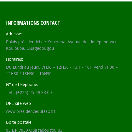
INFORMATIONS CONTACT
Adresse:
Palais présidentiel de Koulouba. Avenue de l´Indépendance,
Koulouba, Ouagadougou
Horaires:
Du Lundi au jeudi, 7H30 – 12H30 / 13H – 16H Vend 7H30 –
12H30 / 13H30 – 16H30
N° de téléphone:
Tél. : (+226) 25 49 83 00
URL site web
www.presidencedufaso.bf
Boite postale
03 BP 7030 Ouagadougou 03