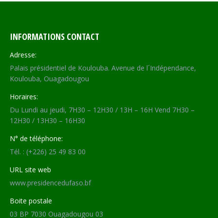
INFORMATIONS CONTACT
Adresse:
Palais présidentiel de Koulouba. Avenue de l´Indépendance,
Koulouba, Ouagadougou
Horaires:
Du Lundi au jeudi, 7H30 – 12H30 / 13H – 16H Vend 7H30 –
12H30 / 13H30 – 16H30
N° de téléphone:
Tél. : (+226) 25 49 83 00
URL site web
www.presidencedufaso.bf
Boite postale
03 BP 7030 Ouagadougou 03