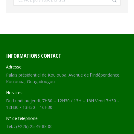
INFORMATIONS CONTACT
Adresse:
Palais présidentiel de Koulouba. Avenue de l´Indépendance,
Koulouba, Ouagadougou
Horaires:
Du Lundi au jeudi, 7H30 – 12H30 / 13H – 16H Vend 7H30 –
12H30 / 13H30 – 16H30
N° de téléphone:
Tél. : (+226) 25 49 83 00