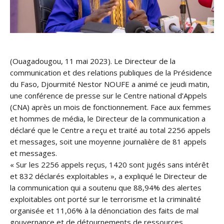
(Ouagadougou, 11 mai 2023). Le Directeur de la
communication et des relations publiques de la Présidence
du Faso, Djourmité Nestor NOUFE a animé ce jeudi matin,
une conférence de presse sur le Centre national d’Appels
(CNA) après un mois de fonctionnement. Face aux femmes
et hommes de média, le Directeur de la communication a
déclaré que le Centre a reçu et traité au total 2256 appels
et messages, soit une moyenne journalière de 81 appels
et messages.
« Sur les 2256 appels reçus, 1420 sont jugés sans intérêt
et 832 déclarés exploitables », a expliqué le Directeur de
la communication qui a soutenu que 88,94% des alertes
exploitables ont porté sur le terrorisme et la criminalité
organisée et 11,06% à la dénonciation des faits de mal
gouvernance et de détournements de ressources