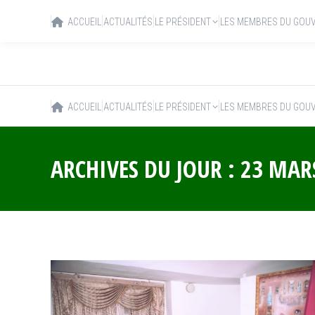
ACCUEIL
ACTUALITÉS
LE PRÉSIDENT
LES MEMBRES DU GOU
ACCUEIL
ACTUALITÉS
LE PRÉSIDENT
LES MEMBRES DU GOU
ARCHIVES DU JOUR :
23 MAR