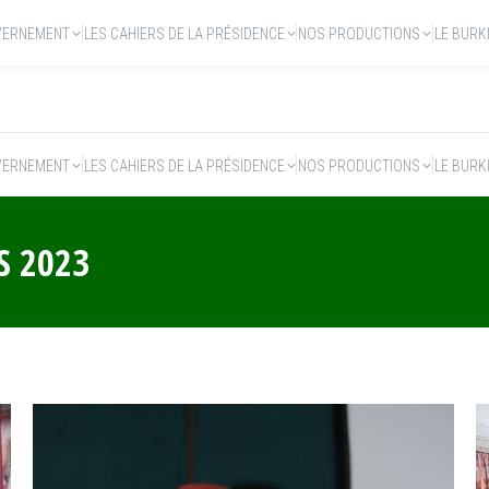
VERNEMENT
LES CAHIERS DE LA PRÉSIDENCE
NOS PRODUCTIONS
LE BURK
VERNEMENT
LES CAHIERS DE LA PRÉSIDENCE
NOS PRODUCTIONS
LE BURK
S 2023