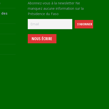
e
Abonnez-vous à la newsletter Ne
manquez aucune information sur la
 des
Présidence du Faso
NOUS ÉCRIRE
e