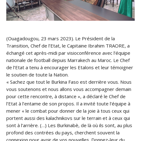
(Ouagadougou, 23 mars 2023). Le Président de la
Transition, Chef de l’Etat, le Capitaine Ibrahim TRAORE, a
échangé cet après-midi par visioconférence avec l’équipe
nationale de football depuis Marrakech au Maroc. Le Chef
de l’Etat a tenu à encourager les Etalons et leur témoigner
le soutien de toute la Nation.
« Sachez que tout le Burkina Faso est derrière vous. Nous
vous soutenons et nous allons vous accompagner demain
pour cette rencontre, à distance », a déclaré le Chef de
l’Etat à l’entame de son propos. Il a invité toute l’équipe à
mener « le combat pour donner de la joie à tous ceux qui
portent aussi des kalachnikovs sur le terrain et à ceux qui
sont à l’arrière. (…) Les Burkinabè, de là où ils sont, au plus
profond des contrées du pays, cherchent souvent la
connexion pour avoir de vos nouvelles. Donnez-leur du