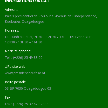
INFORMATIONS CONTACT
Adresse:
Palais présidentiel de Koulouba. Avenue de l´Indépendance,
Koulouba, Ouagadougou
Horaires:
Du Lundi au jeudi, 7H30 – 12H30 / 13H – 16H Vend 7H30 –
12H30 / 13H30 – 16H30
N° de téléphone:
Tél. : (+226) 25 49 83 00
URL site web
www.presidencedufaso.bf
Boite postale
03 BP 7030 Ouagadougou 03
Fax
Fax : (+226) 25 37 62 82/ 83