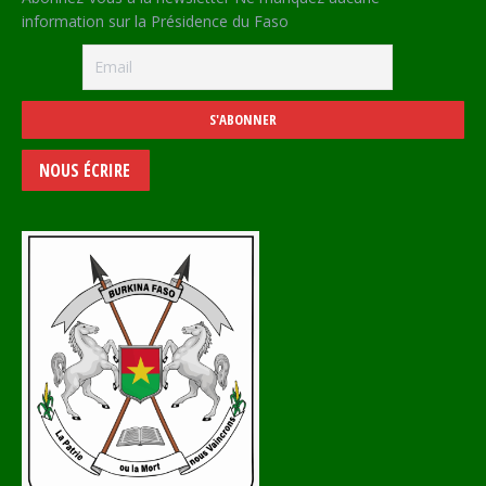
information sur la Présidence du Faso
NOUS ÉCRIRE