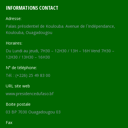
INFORMATIONS CONTACT
Adresse:
Palais présidentiel de Koulouba. Avenue de l´Indépendance,
Koulouba, Ouagadougou
Horaires:
Du Lundi au jeudi, 7H30 – 12H30 / 13H – 16H Vend 7H30 –
12H30 / 13H30 – 16H30
N° de téléphone:
Tél. : (+226) 25 49 83 00
URL site web
www.presidencedufaso.bf
Boite postale
03 BP 7030 Ouagadougou 03
Fax