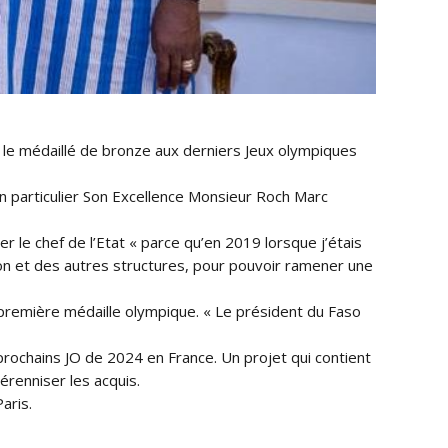
 le médaillé de bronze aux derniers Jeux olympiques
en particulier Son Excellence Monsieur Roch Marc
 le chef de l’Etat « parce qu’en 2019 lorsque j’étais
ion et des autres structures, pour pouvoir ramener une
sa première médaille olympique. « Le président du Faso
 prochains JO de 2024 en France. Un projet qui contient
érenniser les acquis.
aris.