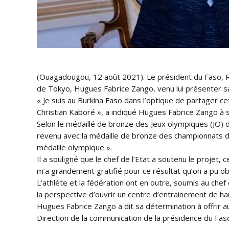
(Ouagadougou, 12 août 2021). Le président du Faso, Ro
de Tokyo, Hugues Fabrice Zango, venu lui présenter sa
« Je suis au Burkina Faso dans l’optique de partager c
Christian Kaboré », a indiqué Hugues Fabrice Zango à s
Selon le médaillé de bronze des Jeux olympiques (JO) d
revenu avec la médaille de bronze des championnats du 
médaille olympique ».
Il a souligné que le chef de l’Etat a soutenu le projet,
m’a grandement gratifié pour ce résultat qu’on a pu o
L’athlète et la fédération ont en outre, soumis au chef
la perspective d’ouvrir un centre d’entrainement de ha
Hugues Fabrice Zango a dit sa détermination à offrir a
Direction de la communication de la présidence du Fas