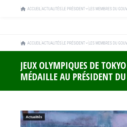
ACCUEIL
ACTUALITÉS
LE PRÉSIDENT
LES MEMBRES DU GOU
ACCUEIL
ACTUALITÉS
LE PRÉSIDENT
LES MEMBRES DU GOU
JEUX OLYMPIQUES DE TOKYO
MÉDAILLE AU PRÉSIDENT DU
Actualités