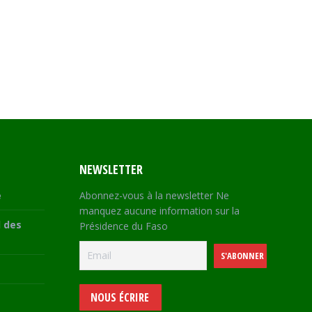
NEWSLETTER
e
Abonnez-vous à la newsletter Ne
manquez aucune information sur la
 des
Présidence du Faso
NOUS ÉCRIRE