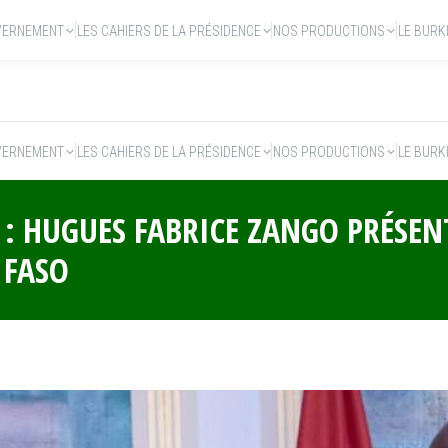
VERNEMENT
LES CAHIERS DE LA PRÉSIDENCE
NOS PRODUCTIONS
LE BURK
VERNEMENT
LES CAHIERS DE LA PRÉSIDENCE
NOS PRODUCTIONS
LE BURK
 : HUGUES FABRICE ZANGO PRÉSEN
 FASO