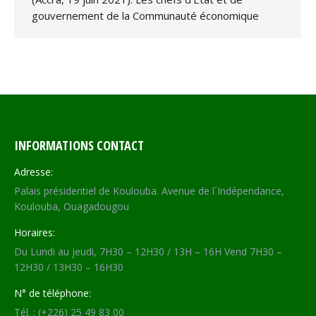
gouvernement de la Communauté économique
INFORMATIONS CONTACT
Adresse:
Palais présidentiel de Koulouba. Avenue de l´Indépendance,
Koulouba, Ouagadougou
Horaires:
Du Lundi au jeudi, 7H30 – 12H30 / 13H – 16H Vend 7H30 –
12H30 / 13H30 – 16H30
N° de téléphone:
Tél. : (+226) 25 49 83 00