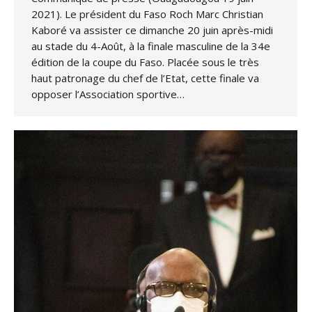
2021). Le président du Faso Roch Marc Christian
Kaboré va assister ce dimanche 20 juin après-midi
au stade du 4-Août, à la finale masculine de la 34e
édition de la coupe du Faso. Placée sous le très
haut patronage du chef de l’Etat, cette finale va
opposer l’Association sportive…