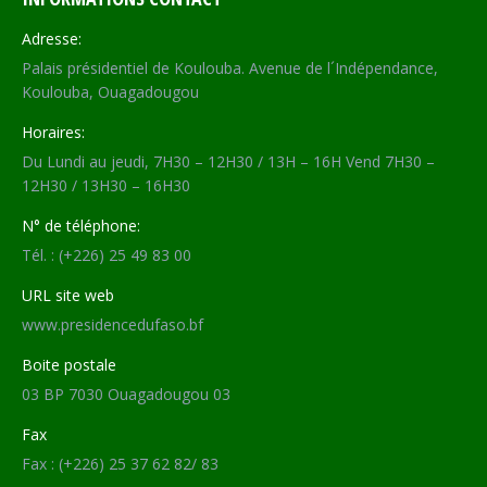
Adresse:
Palais présidentiel de Koulouba. Avenue de l´Indépendance,
Koulouba, Ouagadougou
Horaires:
Du Lundi au jeudi, 7H30 – 12H30 / 13H – 16H Vend 7H30 –
12H30 / 13H30 – 16H30
N° de téléphone:
Tél. : (+226) 25 49 83 00
URL site web
www.presidencedufaso.bf
Boite postale
03 BP 7030 Ouagadougou 03
Fax
Fax : (+226) 25 37 62 82/ 83