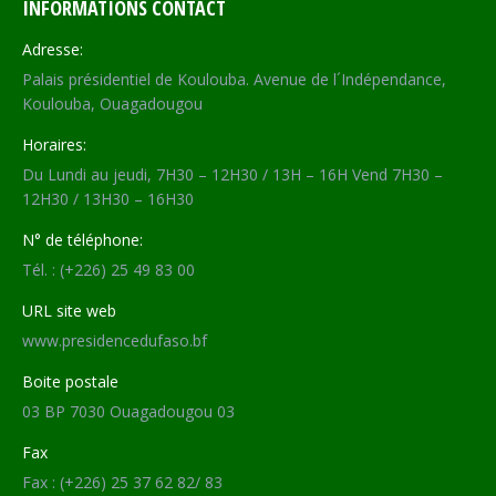
INFORMATIONS CONTACT
Adresse:
Palais présidentiel de Koulouba. Avenue de l´Indépendance,
Koulouba, Ouagadougou
Horaires:
Du Lundi au jeudi, 7H30 – 12H30 / 13H – 16H Vend 7H30 –
12H30 / 13H30 – 16H30
N° de téléphone:
Tél. : (+226) 25 49 83 00
URL site web
www.presidencedufaso.bf
Boite postale
03 BP 7030 Ouagadougou 03
Fax
Fax : (+226) 25 37 62 82/ 83