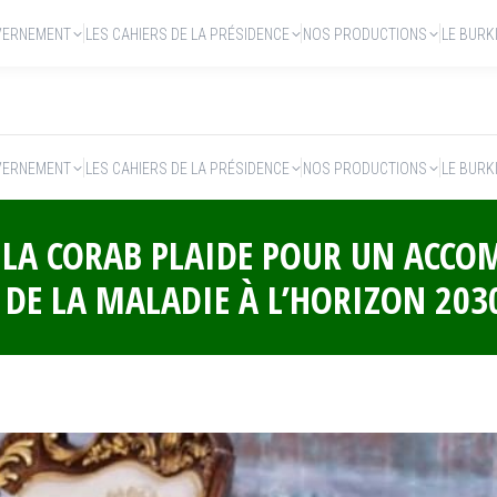
VERNEMENT
LES CAHIERS DE LA PRÉSIDENCE
NOS PRODUCTIONS
LE BURK
VERNEMENT
LES CAHIERS DE LA PRÉSIDENCE
NOS PRODUCTIONS
LE BURK
 : LA CORAB PLAIDE POUR UN AC
 DE LA MALADIE À L’HORIZON 203