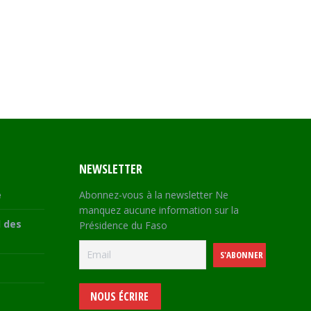
NEWSLETTER
e
Abonnez-vous à la newsletter Ne
manquez aucune information sur la
 des
Présidence du Faso
NOUS ÉCRIRE