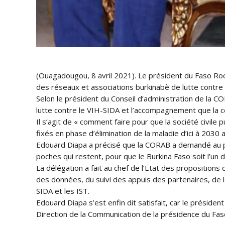
(Ouagadougou, 8 avril 2021). Le président du Faso Roch
des réseaux et associations burkinabè de lutte contre
Selon le président du Conseil d’administration de la C
lutte contre le VIH-SIDA et l’accompagnement que la co
Il s’agit de « comment faire pour que la société civile 
fixés en phase d’élimination de la maladie d’ici à 2030 
Edouard Diapa a précisé que la CORAB a demandé au pr
poches qui restent, pour que le Burkina Faso soit l’un 
La délégation a fait au chef de l’Etat des propositions 
des données, du suivi des appuis des partenaires, de l
SIDA et les IST.
Edouard Diapa s’est enfin dit satisfait, car le préside
Direction de la Communication de la présidence du Fas