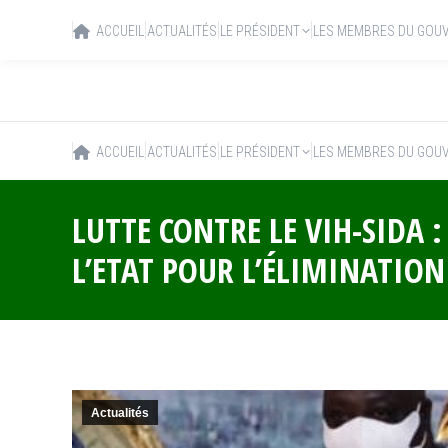
ACCUEIL
ACTUALITÉS
LE PRÉSIDENT
LES MEMBRES DU GOU
ACCUEIL
ACTUALITÉS
LE PRÉSIDENT
LES MEMBRES DU GOU
LUTTE CONTRE LE VIH-SIDA
L’ETAT POUR L’ÉLIMINATION
Actualités