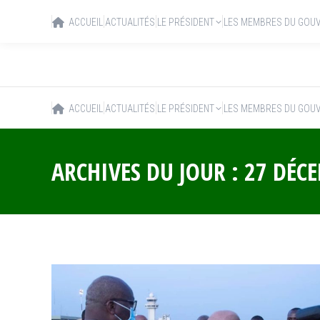
ACCUEIL
ACTUALITÉS
LE PRÉSIDENT
LES MEMBRES DU GOU
ACCUEIL
ACTUALITÉS
LE PRÉSIDENT
LES MEMBRES DU GOU
ARCHIVES DU JOUR :
27 DÉC