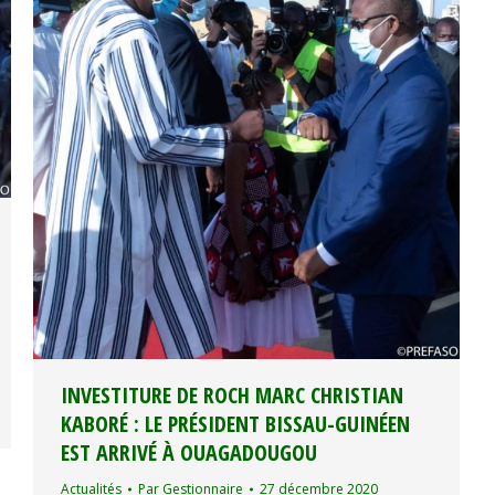
INVESTITURE DE ROCH MARC CHRISTIAN
KABORÉ : LE PRÉSIDENT BISSAU-GUINÉEN
EST ARRIVÉ À OUAGADOUGOU
Actualités
Par
Gestionnaire
27 décembre 2020