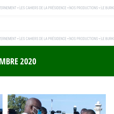
VERNEMENT
LES CAHIERS DE LA PRÉSIDENCE
NOS PRODUCTIONS
LE BURK
VERNEMENT
LES CAHIERS DE LA PRÉSIDENCE
NOS PRODUCTIONS
LE BURK
EMBRE 2020