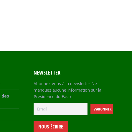
NEWSLETTER
e
Abonnez-vous à la newsletter Ne
manquez aucune information sur la
 des
Présidence du Faso
NOUS ÉCRIRE