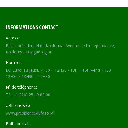
INFORMATIONS CONTACT
Adresse:
Palais présidentiel de Koulouba. Avenue de l´Indépendance,
Koulouba, Ouagadougou
Horaires:
Du Lundi au jeudi, 7H30 – 12H30 / 13H – 16H Vend 7H30 –
12H30 / 13H30 – 16H30
N° de téléphone:
Tél. : (+226) 25 49 83 00
URL site web
www.presidencedufaso.bf
Boite postale