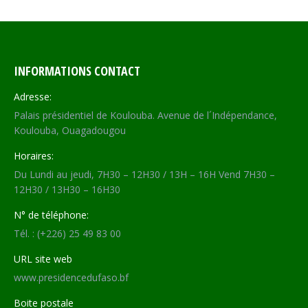
INFORMATIONS CONTACT
Adresse:
Palais présidentiel de Koulouba. Avenue de l´Indépendance,
Koulouba, Ouagadougou
Horaires:
Du Lundi au jeudi, 7H30 – 12H30 / 13H – 16H Vend 7H30 –
12H30 / 13H30 – 16H30
N° de téléphone:
Tél. : (+226) 25 49 83 00
URL site web
www.presidencedufaso.bf
Boite postale