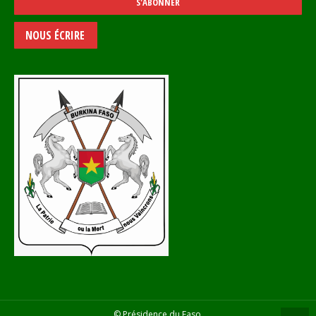
NOUS ÉCRIRE
© Présidence du Faso.