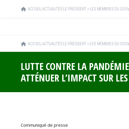
ACCUEIL
ACTUALITÉS
LE PRÉSIDENT
LES MEMBRES DU GOU
ACCUEIL
ACTUALITÉS
LE PRÉSIDENT
LES MEMBRES DU GOU
LUTTE CONTRE LA PANDÉMIE
ATTÉNUER L’IMPACT SUR LE
Communiqué de presse