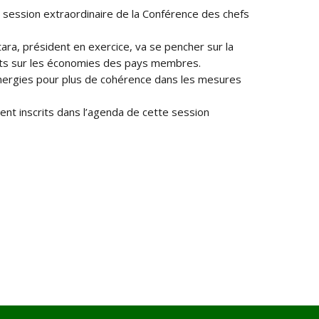
e session extraordinaire de la Conférence des chefs
ara, président en exercice, va se pencher sur la
fets sur les économies des pays membres.
ynergies pour plus de cohérence dans les mesures
nt inscrits dans l’agenda de cette session