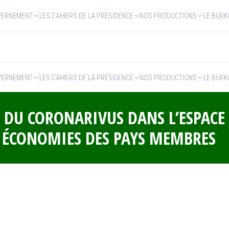
VERNEMENT
LES CAHIERS DE LA PRÉSIDENCE
NOS PRODUCTIONS
LE BURK
VERNEMENT
LES CAHIERS DE LA PRÉSIDENCE
NOS PRODUCTIONS
LE BURK
 DU CORONARIVUS DANS L’ESPACE
S ÉCONOMIES DES PAYS MEMBRES