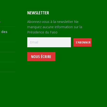
NEWSLETTER
e
Abonnez-vous à la newsletter Ne
manquez aucune information sur la
 des
Présidence du Faso
NOUS ÉCRIRE
e