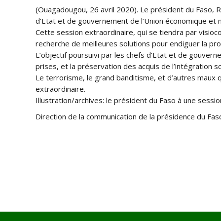
(Ouagadougou, 26 avril 2020). Le président du Faso, Ro
d’Etat et de gouvernement de l’Union économique et 
Cette session extraordinaire, qui se tiendra par visio
recherche de meilleures solutions pour endiguer la p
L’objectif poursuivi par les chefs d’Etat et de gouv
prises, et la préservation des acquis de l’intégration s
Le terrorisme, le grand banditisme, et d’autres maux 
extraordinaire.
Illustration/archives: le président du Faso à une sessi
Direction de la communication de la présidence du Fas