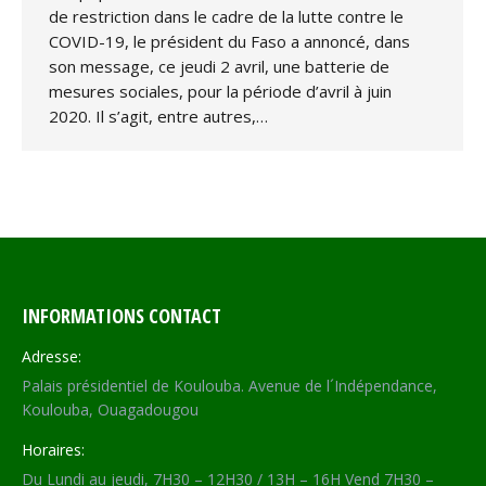
de restriction dans le cadre de la lutte contre le
COVID-19, le président du Faso a annoncé, dans
son message, ce jeudi 2 avril, une batterie de
mesures sociales, pour la période d’avril à juin
2020. Il s’agit, entre autres,…
INFORMATIONS CONTACT
Adresse:
Palais présidentiel de Koulouba. Avenue de l´Indépendance,
Koulouba, Ouagadougou
Horaires:
Du Lundi au jeudi, 7H30 – 12H30 / 13H – 16H Vend 7H30 –