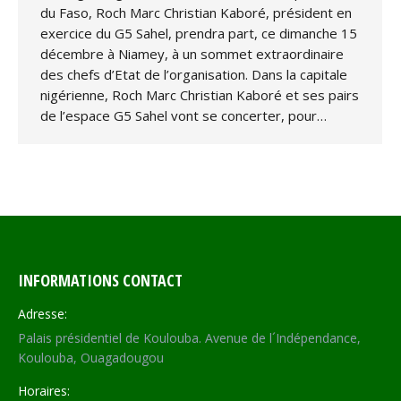
du Faso, Roch Marc Christian Kaboré, président en
exercice du G5 Sahel, prendra part, ce dimanche 15
décembre à Niamey, à un sommet extraordinaire
des chefs d’Etat de l’organisation. Dans la capitale
nigérienne, Roch Marc Christian Kaboré et ses pairs
de l’espace G5 Sahel vont se concerter, pour…
INFORMATIONS CONTACT
Adresse:
Palais présidentiel de Koulouba. Avenue de l´Indépendance,
Koulouba, Ouagadougou
Horaires: