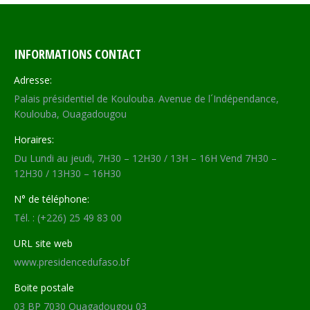
INFORMATIONS CONTACT
Adresse:
Palais présidentiel de Koulouba. Avenue de l´Indépendance,
Koulouba, Ouagadougou
Horaires:
Du Lundi au jeudi, 7H30 – 12H30 / 13H – 16H Vend 7H30 –
12H30 / 13H30 – 16H30
N° de téléphone:
Tél. : (+226) 25 49 83 00
URL site web
www.presidencedufaso.bf
Boite postale
03 BP 7030 Ouagadougou 03