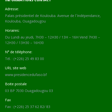
Adresse:
Palais présidentiel de Koulouba. Avenue de l´Indépendance,
Koulouba, Ouagadougou
Horaires:
Du Lundi au jeudi, 7H30 – 12H30 / 13H – 16H Vend 7H30 –
12H30 / 13H30 – 16H30
N° de téléphone:
Tél. : (+226) 25 49 83 00
URL site web
www.presidencedufaso.bf
Boite postale
03 BP 7030 Ouagadougou 03
Fax
Fax : (+226) 25 37 62 82/ 83