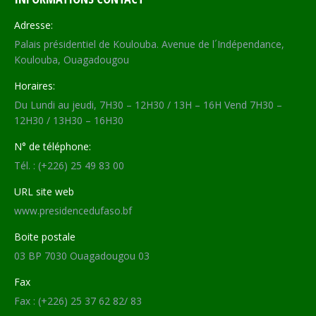
Adresse:
Palais présidentiel de Koulouba. Avenue de l´Indépendance,
Koulouba, Ouagadougou
Horaires:
Du Lundi au jeudi, 7H30 – 12H30 / 13H – 16H Vend 7H30 –
12H30 / 13H30 – 16H30
N° de téléphone:
Tél. : (+226) 25 49 83 00
URL site web
www.presidencedufaso.bf
Boite postale
03 BP 7030 Ouagadougou 03
Fax
Fax : (+226) 25 37 62 82/ 83