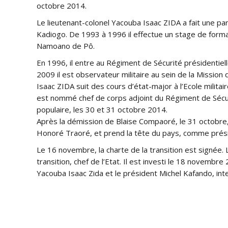
octobre 2014.
Le lieutenant-colonel Yacouba Isaac ZIDA a fait une pa
Kadiogo. De 1993 à 1996 il effectue un stage de format
Namoano de Pô.
En 1996, il entre au Régiment de Sécurité présidentielle
2009 il est observateur militaire au sein de la Missi
Isaac ZIDA suit des cours d’état-major à l’Ecole milita
est nommé chef de corps adjoint du Régiment de Sécurit
populaire, les 30 et 31 octobre 2014.
Après la démission de Blaise Compaoré, le 31 octobre, 
Honoré Traoré, et prend la tête du pays, comme préside
Le 16 novembre, la charte de la transition est signée.
transition, chef de l’Etat. Il est investi le 18 novembr
Yacouba Isaac Zida et le président Michel Kafando, in