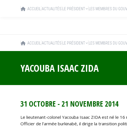
ACCUEIL
ACTUALITÉS
LE PRÉSIDENT
LES MEMBRES DU GOU
ACCUEIL
ACTUALITÉS
LE PRÉSIDENT
LES MEMBRES DU GOU
YACOUBA ISAAC ZIDA
31 OCTOBRE - 21 NOVEMBRE 2014
Le lieutenant-colonel Yacouba Isaac ZIDA est né le 1
Officier de l’armée burkinabé, il dirige la transition po