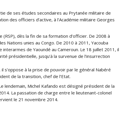
rtie de ses études secondaires au Prytanée militaire de
ion des officiers d’active, à l’Académie militaire Georges
 (RSP), dès la fin de sa formation d’officier. De 2008 à
on des Nations unies au Congo. De 2010 à 2011, Yacouba
ire interarmes de Yaoundé au Cameroun. Le 18 juillet 2011, il
é présidentielle, jusqu’à la survenue de l’insurrection
il s’oppose à la prise de pouvoir par le général Nabéré
nt de la transition, chef de l’Etat.
 Le lendemain, Michel Kafando est désigné président de la
e 2014. La passation de charge entre le lieutenant-colonel
tervient le 21 novembre 2014.