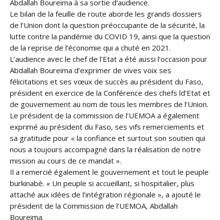
Abdallah Boureima à sa sortie d’audience.
Le bilan de la feuille de route aborde les grands dossiers
de l’Union dont la question préoccupante de la sécurité, la
lutte contre la pandémie du COVID 19, ainsi que la question
de la reprise de l’économie qui a chuté en 2021.
L’audience avec le chef de l’Etat a été aussi l’occasion pour
Abdallah Boureima d’exprimer de vives voix ses
félicitations et ses vœux de succès au président du Faso,
président en exercice de la Conférence des chefs ld’Etat et
de gouvernement au nom de tous les membres de l’Union.
Le président de la commission de l’UEMOA a également
exprimé au président du Faso, ses vifs remerciements et
sa gratitude pour « la confiance et surtout son soutien qui
nous a toujours accompagné dans la réalisation de notre
mission au cours de ce mandat ».
Il a remercié également le gouvernement et tout le peuple
burkinabè. « Un peuple si accueillant, si hospitalier, plus
attaché aux idées de l’intégration régionale », a ajouté le
président de la Commission de l’UEMOA, Abdallah
Boureima.