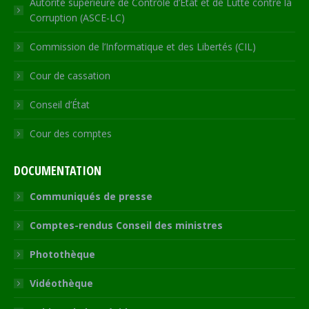
Autorité supérieure de Contrôle d’Etat et de Lutte contre la
Corruption (ASCE-LC)
Commission de l’Informatique et des Libertés (CIL)
Cour de cassation
Conseil d’État
Cour des comptes
DOCUMENTATION
Communiqués de presse
Comptes-rendus Conseil des ministres
Photothèque
Vidéothèque