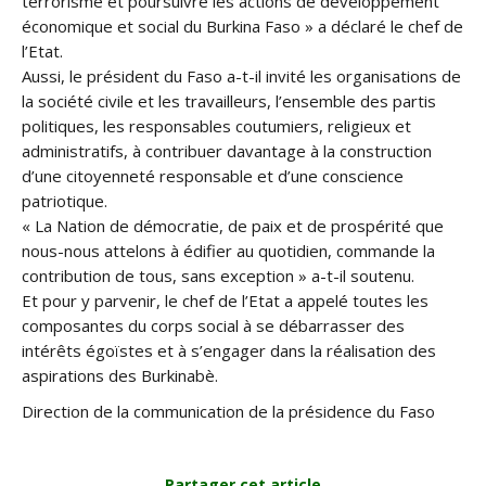
terrorisme et poursuivre les actions de développement
économique et social du Burkina Faso » a déclaré le chef de
l’Etat.
Aussi, le président du Faso a-t-il invité les organisations de
la société civile et les travailleurs, l’ensemble des partis
politiques, les responsables coutumiers, religieux et
administratifs, à contribuer davantage à la construction
d’une citoyenneté responsable et d’une conscience
patriotique.
« La Nation de démocratie, de paix et de prospérité que
nous-nous attelons à édifier au quotidien, commande la
contribution de tous, sans exception » a-t-il soutenu.
Et pour y parvenir, le chef de l’Etat a appelé toutes les
composantes du corps social à se débarrasser des
intérêts égoïstes et à s’engager dans la réalisation des
aspirations des Burkinabè.
Direction de la communication de la présidence du Faso
Partager cet article