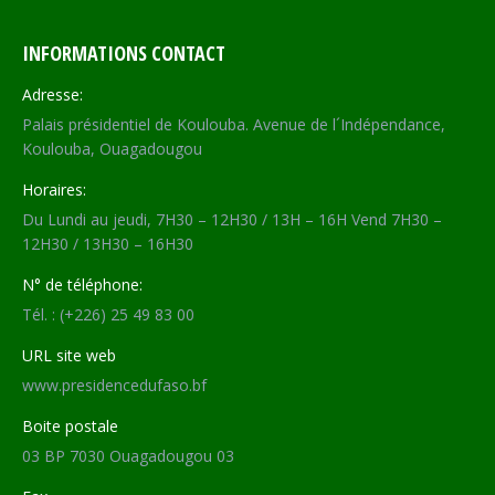
INFORMATIONS CONTACT
Adresse:
Palais présidentiel de Koulouba. Avenue de l´Indépendance,
Koulouba, Ouagadougou
Horaires:
Du Lundi au jeudi, 7H30 – 12H30 / 13H – 16H Vend 7H30 –
12H30 / 13H30 – 16H30
N° de téléphone:
Tél. : (+226) 25 49 83 00
URL site web
www.presidencedufaso.bf
Boite postale
03 BP 7030 Ouagadougou 03