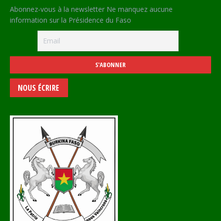
Abonnez-vous à la newsletter Ne manquez aucune
information sur la Présidence du Faso
NOUS ÉCRIRE