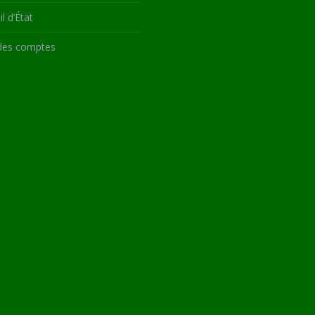
l d’État
des comptes