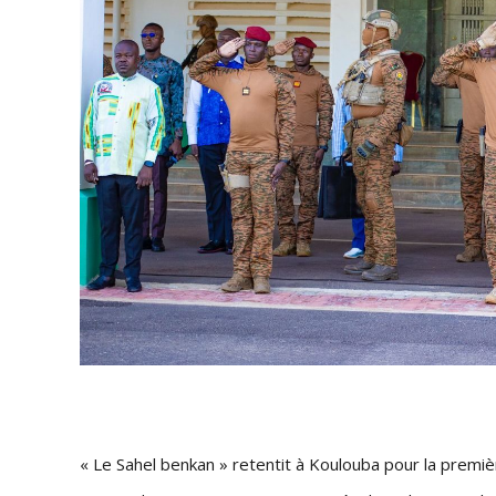
« Le Sahel benkan » retentit à Koulouba pour la premièr