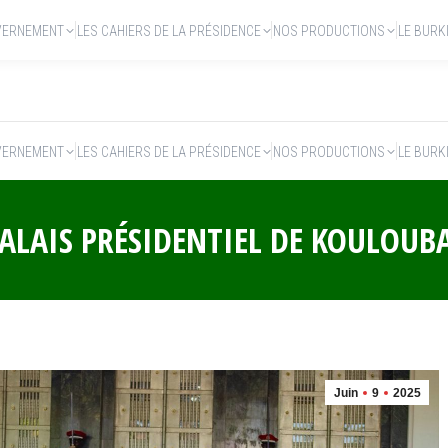
VERNEMENT
LES CAHIERS DE LA PRÉSIDENCE
NOS PRODUCTIONS
LE BURK
VERNEMENT
LES CAHIERS DE LA PRÉSIDENCE
NOS PRODUCTIONS
LE BURK
ALAIS PRÉSIDENTIEL DE KOULOUB
Juin
9
2025