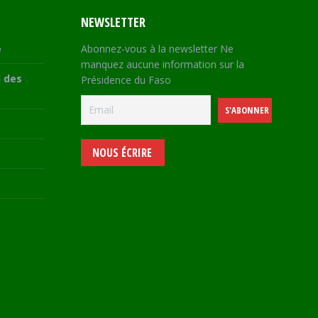
NEWSLETTER
e
Abonnez-vous à la newsletter Ne
manquez aucune information sur la
 des
Présidence du Faso
NOUS ÉCRIRE
e