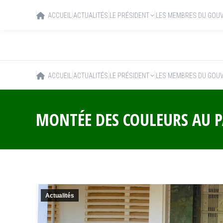
ACCUEIL
ACTUALITÉS
LE PRÉSIDENT
LES MEMBRES DU GOU
ACCUEIL
ACTUALITÉS
LE PRÉSIDENT
LES MEMBRES DU GOU
MONTÉE DES COULEURS AU P
Actualités