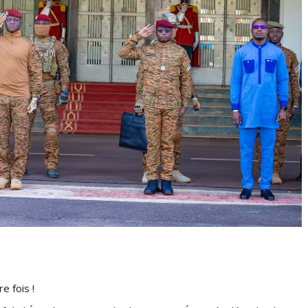
e fois !