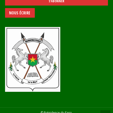
NOUS ÉCRIRE
© Présidence du Faso.