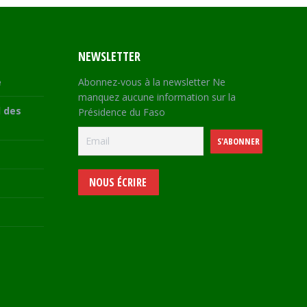
NEWSLETTER
e
Abonnez-vous à la newsletter Ne
manquez aucune information sur la
 des
Présidence du Faso
NOUS ÉCRIRE
e