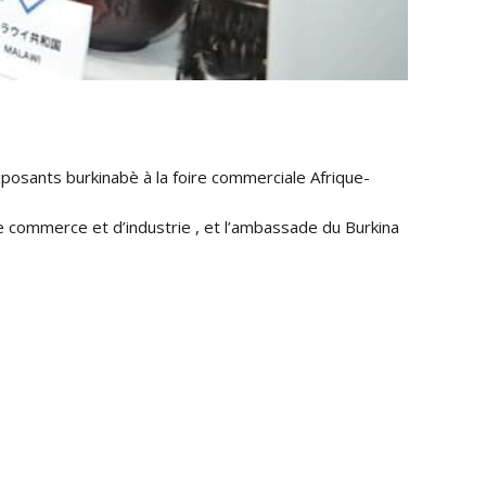
xposants burkinabè à la foire commerciale Afrique-
e commerce et d’industrie , et l’ambassade du Burkina