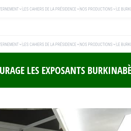
VERNEMENT
LES CAHIERS DE LA PRÉSIDENCE
NOS PRODUCTIONS
LE BURK
VERNEMENT
LES CAHIERS DE LA PRÉSIDENCE
NOS PRODUCTIONS
LE BURK
OURAGE LES EXPOSANTS BURKINAB