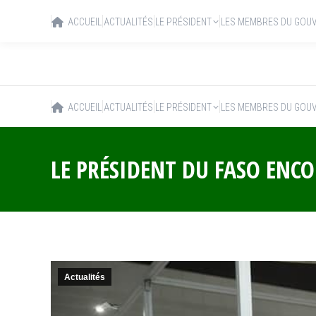
ACCUEIL
ACTUALITÉS
LE PRÉSIDENT
LES MEMBRES DU GOU
ACCUEIL
ACTUALITÉS
LE PRÉSIDENT
LES MEMBRES DU GOU
LE PRÉSIDENT DU FASO ENC
Actualités