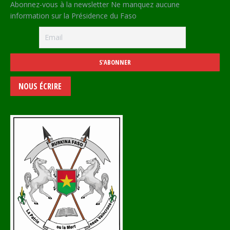
Abonnez-vous à la newsletter Ne manquez aucune
information sur la Présidence du Faso
NOUS ÉCRIRE