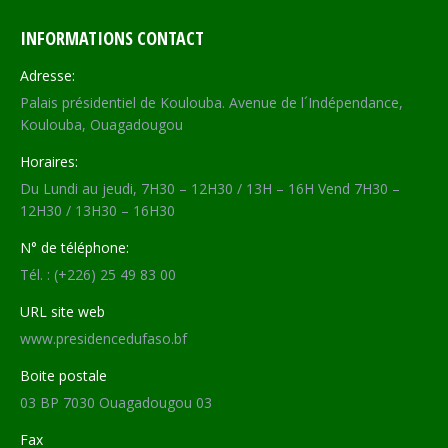
INFORMATIONS CONTACT
Adresse:
Palais présidentiel de Koulouba. Avenue de l´Indépendance,
Koulouba, Ouagadougou
Horaires:
Du Lundi au jeudi, 7H30 – 12H30 / 13H – 16H Vend 7H30 –
12H30 / 13H30 – 16H30
N° de téléphone:
Tél. : (+226) 25 49 83 00
URL site web
www.presidencedufaso.bf
Boite postale
03 BP 7030 Ouagadougou 03
Fax