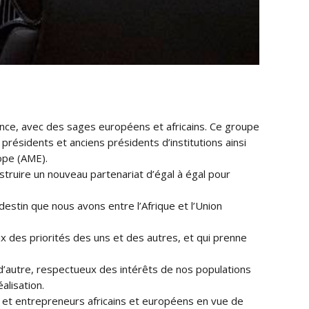
ence, avec des sages européens et africains. Ce groupe
résidents et anciens présidents d’institutions ainsi
ope (AME).
nstruire un nouveau partenariat d’égal à égal pour
destin que nous avons entre l’Afrique et l’Union
eux des priorités des uns et des autres, et qui prenne
 d’autre, respectueux des intérêts de nos populations
alisation.
els et entrepreneurs africains et européens en vue de