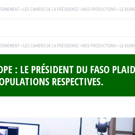
VERNEMENT
LES CAHIERS DE LA PRÉSIDENCE
NOS PRODUCTIONS
LE BURK
VERNEMENT
LES CAHIERS DE LA PRÉSIDENCE
NOS PRODUCTIONS
LE BURK
E : LE PRÉSIDENT DU FASO PLAID
POPULATIONS RESPECTIVES.