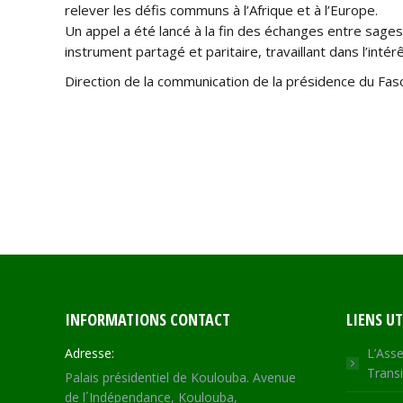
relever les défis communs à l’Afrique et à l’Europe.
Un appel a été lancé à la fin des échanges entre sages
instrument partagé et paritaire, travaillant dans l’int
Direction de la communication de la présidence du Fas
INFORMATIONS CONTACT
LIENS UT
Adresse:
L’Asse
Transi
Palais présidentiel de Koulouba. Avenue
de l´Indépendance, Koulouba,