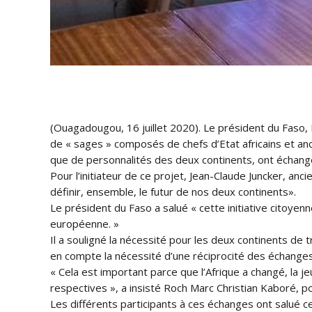
(Ouagadougou, 16 juillet 2020). Le président du Faso,
de « sages » composés de chefs d’Etat africains et anc
que de personnalités
des deux continents, ont échang
Pour l’initiateur de ce projet, Jean-Claude Juncker, an
définir, ensemble, le futur de nos deux continents».
Le président du Faso a salué « cette initiative citoyen
européenne. »
Il a souligné la nécessité pour les deux continents de 
en compte la nécessité d’une réciprocité des échanges
« Cela est important parce que l’Afrique a changé, la 
respectives », a insisté Roch Marc Christian Kaboré, po
Les différents participants à ces échanges ont salué ce