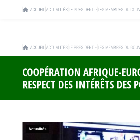
ACCUEIL
ACTUALITÉS
LE PRÉSIDENT
LES MEMBRES DU GOU
ACCUEIL
ACTUALITÉS
LE PRÉSIDENT
LES MEMBRES DU GOU
COOPÉRATION AFRIQUE-EUROP
RESPECT DES INTÉRÊTS DES 
Actualités